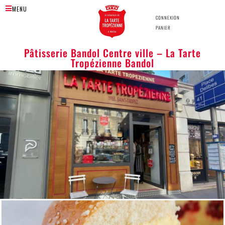
MENU
CONNEXION
PANIER
Pâtisserie Bandol Centre ville – La Tarte
Tropézienne Bandol