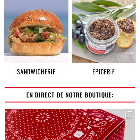
SANDWICHERIE
ÉPICERIE
EN DIRECT DE NOTRE BOUTIQUE:
Un été, deux icônes, une création exclusive.
...
96
2